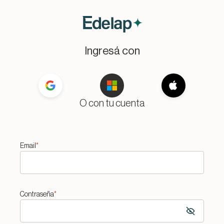
Ingresá con
O con tu cuenta
Email
*
Contraseña
*